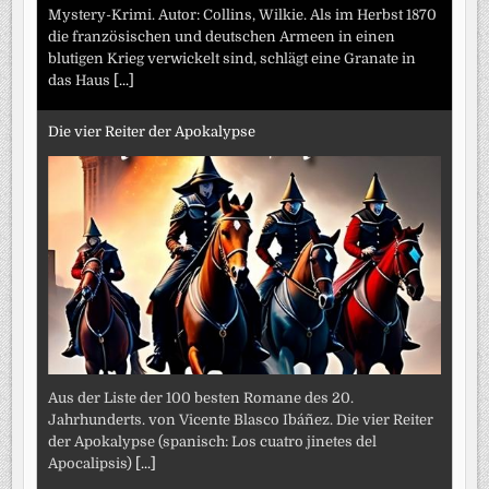
Mystery-Krimi. Autor: Collins, Wilkie. Als im Herbst 1870
die französischen und deutschen Armeen in einen
blutigen Krieg verwickelt sind, schlägt eine Granate in
das Haus
[...]
Die vier Reiter der Apokalypse
Aus der Liste der 100 besten Romane des 20.
Jahrhunderts. von Vicente Blasco Ibáñez. Die vier Reiter
der Apokalypse (spanisch: Los cuatro jinetes del
Apocalipsis)
[...]