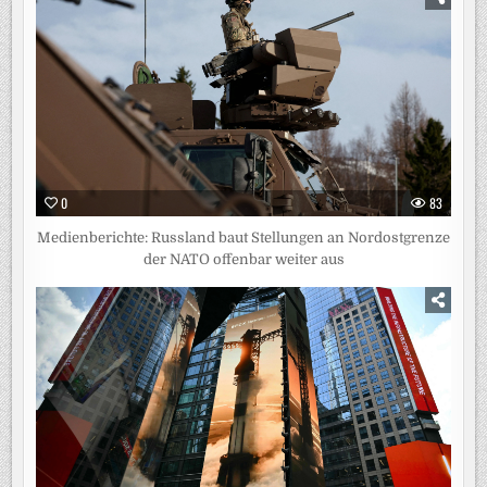
0
83
Medienberichte: Russland baut Stellungen an Nordostgrenze
der NATO offenbar weiter aus