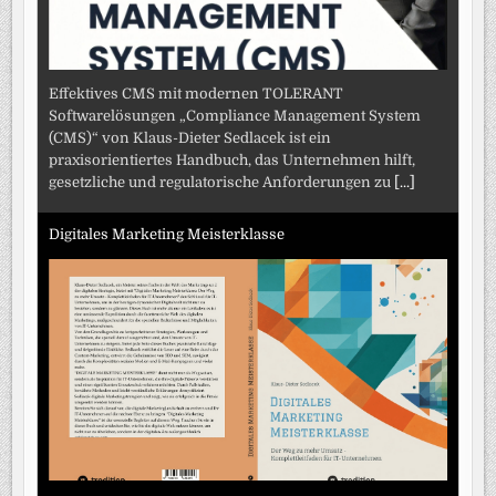
Effektives CMS mit modernen TOLERANT
Softwarelösungen „Compliance Management System
(CMS)“ von Klaus-Dieter Sedlacek ist ein
praxisorientiertes Handbuch, das Unternehmen hilft,
gesetzliche und regulatorische Anforderungen zu
[...]
Digitales Marketing Meisterklasse