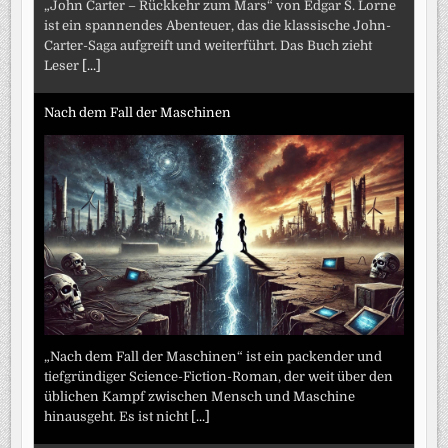
„John Carter – Rückkehr zum Mars“ von Edgar S. Lorne
ist ein spannendes Abenteuer, das die klassische John-
Carter-Saga aufgreift und weiterführt. Das Buch zieht
Leser
[...]
Nach dem Fall der Maschinen
„Nach dem Fall der Maschinen“ ist ein packender und
tiefgründiger Science-Fiction-Roman, der weit über den
üblichen Kampf zwischen Mensch und Maschine
hinausgeht. Es ist nicht
[...]