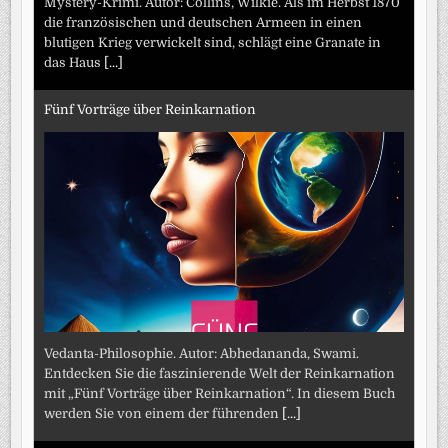
Mystery-Krimi. Autor: Collins, Wilkie. Als im Herbst 1870
die französischen und deutschen Armeen in einen
blutigen Krieg verwickelt sind, schlägt eine Granate in
das Haus
[...]
Fünf Vorträge über Reinkarnation
Vedanta-Philosophie. Autor: Abhedananda, Swami.
Entdecken Sie die faszinierende Welt der Reinkarnation
mit „Fünf Vorträge über Reinkarnation“. In diesem Buch
werden Sie von einem der führenden
[...]