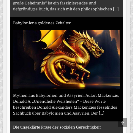
große Geheimnis“ ist ein faszinierendes und
tiefgründiges Buch, das sich mit den philosophischen
[...]
Babyloniens goldenes Zeitalter
Mythen aus Babylonien und Assyrien. Autor: Mackenzie,
Donald A. „Unendliche Weisheiten“ – Diese Worte
beschreiben Donald Alexanders Mackenzies fesselndes
Sachbuch über Babylonien und Assyrien. Der
[...]
SCRO
TO
Die ungeklärte Frage der sozialen Gerechtigkeit
TOP