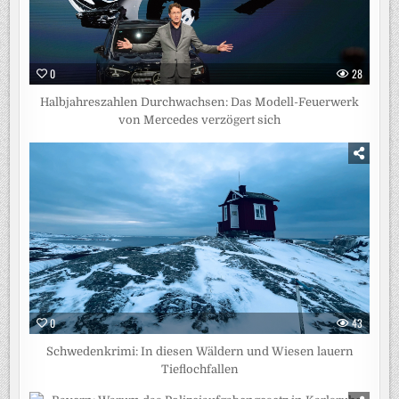
0
28
Halbjahreszahlen Durchwachsen: Das Modell-Feuerwerk
von Mercedes verzögert sich
0
43
Schwedenkrimi: In diesen Wäldern und Wiesen lauern
Tieflochfallen