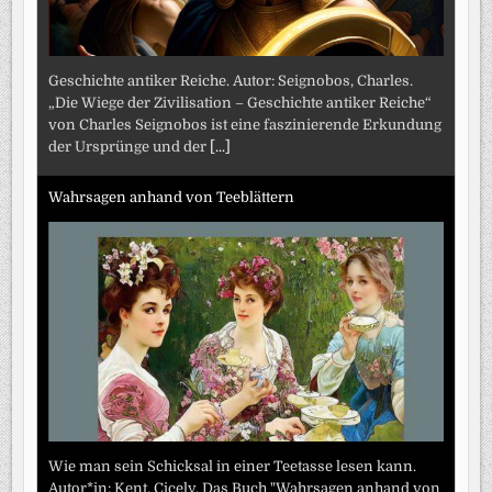
Geschichte antiker Reiche. Autor: Seignobos, Charles.
„Die Wiege der Zivilisation – Geschichte antiker Reiche“
von Charles Seignobos ist eine faszinierende Erkundung
der Ursprünge und der
[...]
Wahrsagen anhand von Teeblättern
Wie man sein Schicksal in einer Teetasse lesen kann.
Autor*in: Kent, Cicely. Das Buch "Wahrsagen anhand von