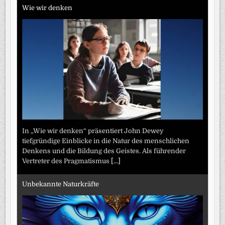
Wie wir denken
In „Wie wir denken“ präsentiert John Dewey
tiefgründige Einblicke in die Natur des menschlichen
Denkens und die Bildung des Geistes. Als führender
Vertreter des Pragmatismus
[...]
Unbekannte Naturkräfte