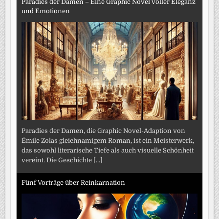
Paradies der Damen – Eine Graphic Novel voller Eleganz
und Emotionen
Paradies der Damen, die Graphic Novel-Adaption von
Émile Zolas gleichnamigem Roman, ist ein Meisterwerk,
das sowohl literarische Tiefe als auch visuelle Schönheit
vereint. Die Geschichte
[...]
Fünf Vorträge über Reinkarnation