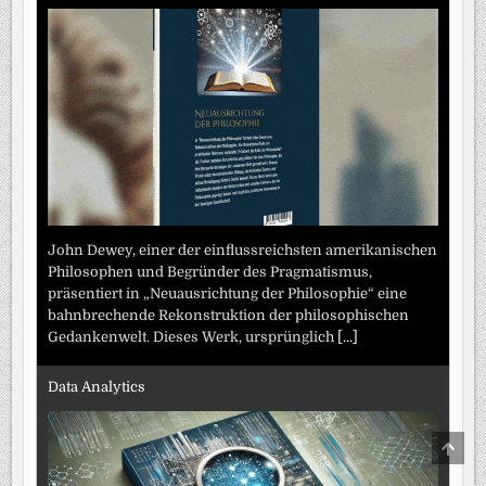
John Dewey, einer der einflussreichsten amerikanischen
Philosophen und Begründer des Pragmatismus,
präsentiert in „Neuausrichtung der Philosophie“ eine
bahnbrechende Rekonstruktion der philosophischen
Gedankenwelt. Dieses Werk, ursprünglich
[...]
Data Analytics
SCRO
TO
TOP