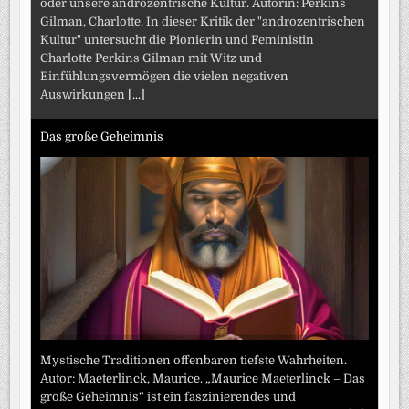
oder unsere androzentrische Kultur. Autorin: Perkins
Gilman, Charlotte. In dieser Kritik der "androzentrischen
Kultur" untersucht die Pionierin und Feministin
Charlotte Perkins Gilman mit Witz und
Einfühlungsvermögen die vielen negativen
Auswirkungen
[...]
Das große Geheimnis
Mystische Traditionen offenbaren tiefste Wahrheiten.
Autor: Maeterlinck, Maurice. „Maurice Maeterlinck – Das
große Geheimnis“ ist ein faszinierendes und