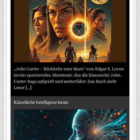
„John Carter – Rückkehr zum Mars“ von Edgar S. Lorne
ist ein spannendes Abenteuer, das die klassische John-
Carter-Saga aufgreift und weiterführt. Das Buch zieht
Leser
[...]
Künstliche Intelligenz heute