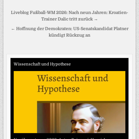
Beitragsnavigation
Liveblog Fußball-WM 2026: Nach neun Jahren: Kroatien-
Trainer Dalic tritt zurück →
← Hoffnung der Demokraten: US-Senatskandidat Platner
kündigt Rückzug an
Wissenschaft und Hypothese