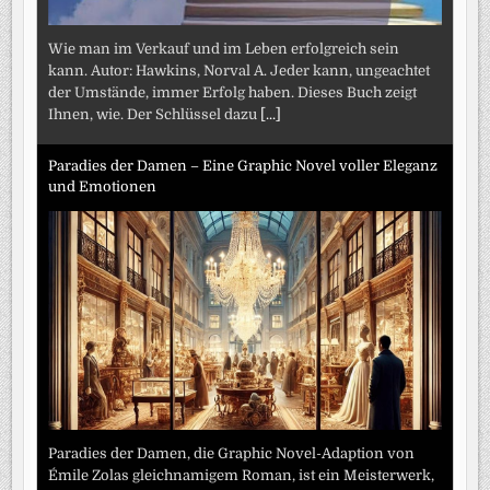
Wie man im Verkauf und im Leben erfolgreich sein
kann. Autor: Hawkins, Norval A. Jeder kann, ungeachtet
der Umstände, immer Erfolg haben. Dieses Buch zeigt
Ihnen, wie. Der Schlüssel dazu
[...]
Paradies der Damen – Eine Graphic Novel voller Eleganz
und Emotionen
Paradies der Damen, die Graphic Novel-Adaption von
Émile Zolas gleichnamigem Roman, ist ein Meisterwerk,