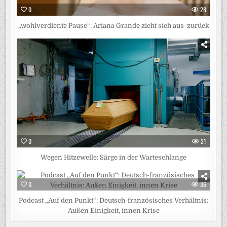
0
28
„wohlverdiente Pause“: Ariana Grande zieht sich aus zurück
0
21
Wegen Hitzewelle: Särge in der Warteschlange
0
36
Podcast „Auf den Punkt“: Deutsch-französisches Verhältnis:
Außen Einigkeit, innen Krise