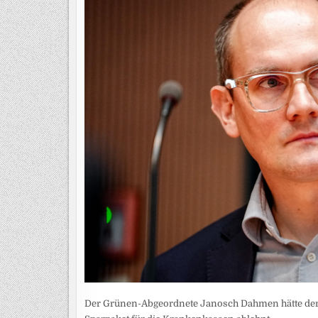
Der Grünen-Abgeordnete Janosch Dahmen hätte der