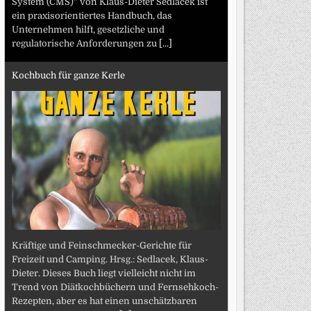
System (CMS)“ von Klaus-Dieter Sedlacek ist
ein praxisorientiertes Handbuch, das
Unternehmen hilft, gesetzliche und
regulatorische Anforderungen zu
[...]
Kochbuch für ganze Kerle
Kräftige und Feinschmecker-Gerichte für
Freizeit und Camping. Hrsg.: Sedlacek, Klaus-
Dieter. Dieses Buch liegt vielleicht nicht im
Trend von Diätkochbüchern und Fernsehkoch-
Rezepten, aber es hat einen unschätzbaren