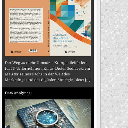
Der Weg zu mehr Umsatz – Komplettleitfaden
für IT-Unternehmen. Klaus-Dieter Sedlacek, ein
Meister seines Fachs in der Welt des
Marketings und der digitalen Strategie, bietet
[...]
Data Analytics