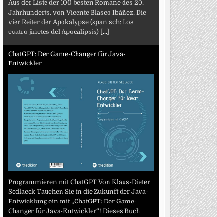
Aus der Liste der 100 besten Romane des 20.
Jahrhunderts. von Vicente Blasco Ibáñez. Die
vier Reiter der Apokalypse (spanisch: Los
cuatro jinetes del Apocalipsis)
[...]
ChatGPT: Der Game-Changer für Java-
Entwickler
Programmieren mit ChatGPT Von Klaus-Dieter
Sedlacek Tauchen Sie in die Zukunft der Java-
Entwicklung ein mit „ChatGPT: Der Game-
Changer für Java-Entwickler“! Dieses Buch