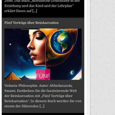
John. Das Buch „Moralische Grundsätze in der
Erziehung und das Kind und der Lehrplan“
erklärt Ihnen auf
[...]
Fünf Vorträge über Reinkarnation
Vedanta-Philosophie. Autor: Abhedananda,
Swami. Entdecken Sie die faszinierende Welt
der Reinkarnation mit „Fünf Vorträge über
Reinkarnation“. In diesem Buch werden Sie von
einem der führenden
[...]