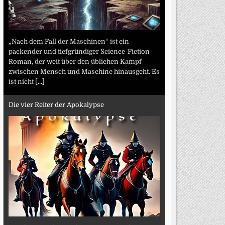
„Nach dem Fall der Maschinen“ ist ein
packender und tiefgründiger Science-Fiction-
Roman, der weit über den üblichen Kampf
zwischen Mensch und Maschine hinausgeht. Es
ist nicht
[...]
Die vier Reiter der Apokalypse