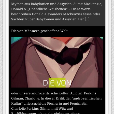
Mythen aus Babylonien und Assyrien. Autor: Mackenzie,
Donald A. „Unendliche Weisheiten“ – Diese Worte
beschreiben Donald Alexanders Mackenzies fesselndes
Sachbuch über Babylonien und Assyrien. Der
[...]
Die von Männern geschaffene Welt
oder unsere androzentrische Kultur. Autorin: Perkins
Gilman, Charlotte. In dieser Kritik der "androzentrischen
Kultur" untersucht die Pionierin und Feministin
Charlotte Perkins Gilman mit Witz und
Einfühlungsvermögen die vielen negativen