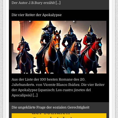
Der Autor J.B.Bury erzählt
[...]
Die vier Reiter der Apokalypse
Aus der Liste der 100 besten Romane des 20.
Jahrhunderts. von Vicente Blasco Ibáñez. Die vier Reiter
der Apokalypse (spanisch: Los cuatro jinetes del
Apocalipsis)
[...]
Die ungeklärte Frage der sozialen Gerechtigkeit