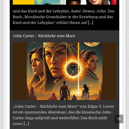
und das Kind und der Lehrplan. Autor: Dewey, John. Das
Buch „Moralische Grundsätze in der Erziehung und das
Kind und der Lehrplan“ erklärt Ihnen auf
[...]
John Carter – Rückkehr zum Mars
„John Carter – Rückkehr zum Mars“ von Edgar S. Lorne
ist ein spannendes Abenteuer, das die klassische John-
SCRO
Carter-Saga aufgreift und weiterführt. Das Buch zieht
TO
Leser
[...]
TOP