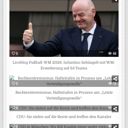
0
48
Liveblog Fußball-WM 2026: Infantino liebäugelt mit WM-
Erweiterung auf 64 Teams
0
15
Rechtsextremismus: Haftstrafen in Prozess um „Letzte
Verteidigungswelle“
0
22
CDU: Sie zielen auf die Rente und treffen den Kanzler
0
52