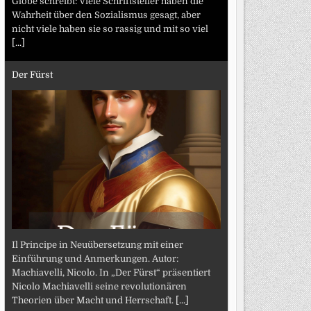
Globe schreibt: Viele Schriftsteller haben die
Wahrheit über den Sozialismus gesagt, aber
nicht viele haben sie so rassig und mit so viel
[...]
Der Fürst
Il Principe in Neuübersetzung mit einer
Einführung und Anmerkungen. Autor:
Machiavelli, Nicolo. In „Der Fürst“ präsentiert
Nicolo Machiavelli seine revolutionären
Theorien über Macht und Herrschaft.
[...]