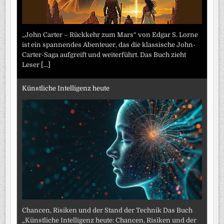
„John Carter – Rückkehr zum Mars“ von Edgar S. Lorne
ist ein spannendes Abenteuer, das die klassische John-
Carter-Saga aufgreift und weiterführt. Das Buch zieht
Leser
[...]
Künstliche Intelligenz heute
Chancen, Risiken und der Stand der Technik Das Buch
„Künstliche Intelligenz heute: Chancen, Risiken und der