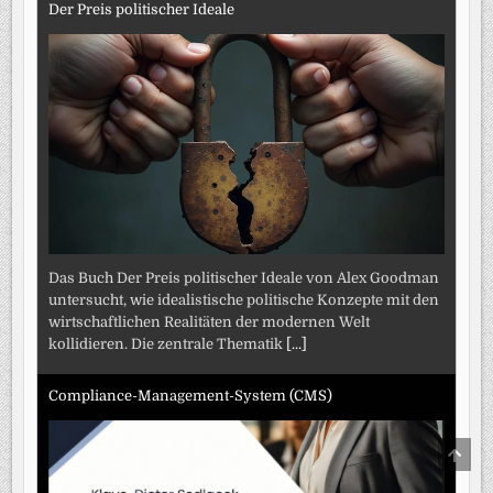
Der Preis politischer Ideale
Das Buch Der Preis politischer Ideale von Alex Goodman
untersucht, wie idealistische politische Konzepte mit den
wirtschaftlichen Realitäten der modernen Welt
kollidieren. Die zentrale Thematik
[...]
Compliance-Management-System (CMS)
SCRO
TO
TOP