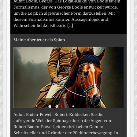
Autor: Boole, George. Das Logik-Kalkül von Boole ist ein
Formalismus, der von George Boole entwickelt wurde,
um die Logik in algebraischer Form darzustellen. Mit
diesem Formalismus können Aussagenlogik und
Wahrscheinlichkeitstheorie
[...]
Meine Abenteuer als Spion
Autor: Baden-Powell, Robert. Entdecken Sie die
aufregende Welt der Spionage durch die Augen von
Robert Baden-Powell, einem britischen General,
Schriftsteller und Gründer der Pfadfinderbewegung. In