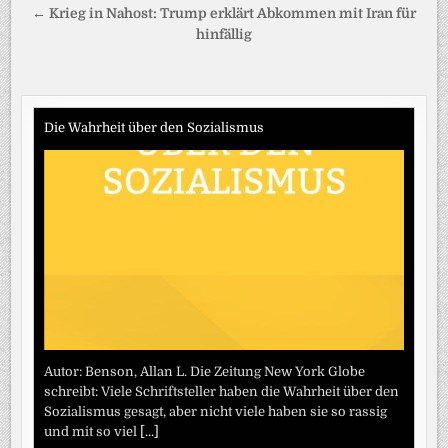
← Krieg in Nahost: Trump erklärt Abkommen mit Iran für
hinfällig
Die Wahrheit über den Sozialismus
Autor: Benson, Allan L. Die Zeitung New York Globe
schreibt: Viele Schriftsteller haben die Wahrheit über den
Sozialismus gesagt, aber nicht viele haben sie so rassig
und mit so viel
[...]