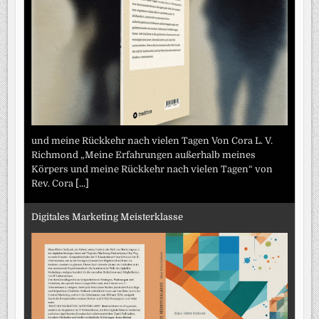
und meine Rückkehr nach vielen Tagen Von Cora L. V.
Richmond „Meine Erfahrungen außerhalb meines
Körpers und meine Rückkehr nach vielen Tagen“ von
Rev. Cora
[...]
Digitales Marketing Meisterklasse